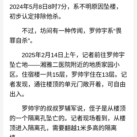
2024年5月8日8时7分，系不明原因坠楼，
初步认定排除他杀。
不过，坊间有一种传闻，罗帅宇系“畏
罪自杀”。
2025年2月14日上午，记者前往罗帅宇
坠亡地——湘雅二医院附近的地质家园小
区。住宿楼一共15层，罗帅宇住在13层。记
者发现，通往楼顶的单元门敞开着，可自由
出入。
罗帅宇的叔叔罗辅军说，侄子是从楼顶
的一个隔离孔坠亡的。记者现场看到，从楼
顶进入隔离孔，需要翻越1米多高的隔离