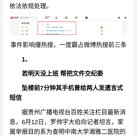
依法依规处理。
事件影响爆热搜，一度霸占微博热搜前三条
1、
若明天没上班 帮把文件交纪委
坠楼前7分钟其手机曾给两人发遗言式
短信
据贵州广播电视台百姓关注栏目最新消
息，6月12日，罗帅宇大伯向记者坦言，家
属举报目的系为查明中南大学湘雅二医院的