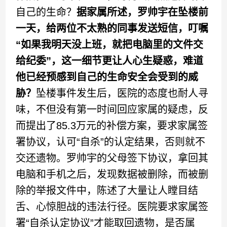
自己的生命？
据家属所述，罗帅宇在坠楼前
一天，给两位不太熟的同事发送短信，叮嘱
“如果我明天没上班，就把电脑里的文件交
给纪委”，这一细节更让人心生疑惑，难道
他已经预感到自己的生命安全会受到的威
胁？
坠楼事件发生后，医院的态度也耐人寻
味，不但没有第一时间回应家属的疑虑，反
而提出了85.3万元的补偿方案，要求家属签
署协议，认可“自杀”的认定结果，否则就不
交还遗物。罗帅宇的父母签下协议，拿回其
电脑和手机之后，发现数据被删除，而被删
除的举报文件中，陈述了大量让人瞠目结
舌、心惊胆战的违法行径。医院要求家属签
署“自杀认定协议”才能取回遗物，是否属