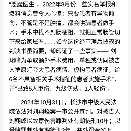
“恶魔医生”，2022年8月份一些实名举报和
爆料信息曾令人心惊：只要患者有异物倾
向，不管是不是肿瘤，都会哄骗患者做手
术；手术中找不到肠梗阻，就把正常肠管切
下来给家属看……如今这份经审理后披露的
判决书虽简要，却印证了一些事实——“刘
翔峰为牟取额外手术费用，单独或伙同被告
人罗原灯夸大患者病情、虚构患者病征，给
6名不具备相关手术指征的患者实施手术”，
并“已致5人重伤、九级伤残，1人轻伤”。
2024年10月31日，长沙市中级人民法
院依法对刘翔峰案一审公开宣判。对被告人
刘翔峰以故意伤害罪判处有期徒刑10年；以
受贿罪判处有期徒刑3年，并处罚金20万