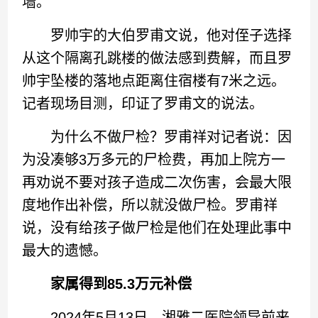
墙。
罗帅宇的大伯罗甫文说，他对侄子选择
从这个隔离孔跳楼的做法感到费解，而且罗
帅宇坠楼的落地点距离住宿楼有7米之远。
记者现场目测，印证了罗甫文的说法。
为什么不做尸检？罗甫祥对记者说：因
为没凑够3万多元的尸检费，再加上院方一
再劝说不要对孩子造成二次伤害，会最大限
度地作出补偿，所以就没做尸检。罗甫祥
说，没有给孩子做尸检是他们在处理此事中
最大的遗憾。
家属得到85.3万元补偿
2024年5月13日，湘雅二医院领导前来