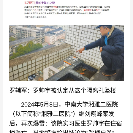
罗辅军：罗帅宇被认定从这个隔离孔坠楼
2024年5月8日，中南大学湘雅二医院
（以下简称“湘雅二医院”）继刘翔峰案发
后，再次爆雷：该院实习医生罗帅宇在住宿
楼坠亡，当地警方给出结论为“跳楼自杀”。