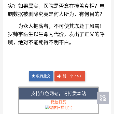
实？如果属实，医院是否意在掩盖真相？电
脑数据被删除究竟是何人所为，有何目的？
为众人抱薪者，不可使其冻毙于风雪！
罗帅宇医生以生命为代价，发出了正义的呼
喊，绝对不能死得不明不白。
收藏此文
赞一个
(
6 )
支持红色网站，请打赏本站
微信打赏