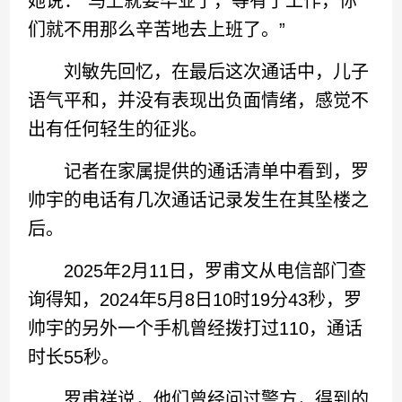
她说：“马上就要毕业了，等有了工作，你
们就不用那么辛苦地去上班了。”
刘敏先回忆，在最后这次通话中，儿子
语气平和，并没有表现出负面情绪，感觉不
出有任何轻生的征兆。
记者在家属提供的通话清单中看到，罗
帅宇的电话有几次通话记录发生在其坠楼之
后。
2025年2月11日，罗甫文从电信部门查
询得知，2024年5月8日10时19分43秒，罗
帅宇的另外一个手机曾经拨打过110，通话
时长55秒。
罗甫祥说，他们曾经问过警方，得到的