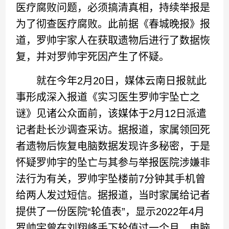
医疗腐败问题，必须搞清真相，持续举报是
为了彻查医疗腐败。此前据《春城晚报》报
道，罗帅宇家人在获取遗物后进行了数据恢
复，并对罗帅宇死因产生了怀疑。
就在今年2月20日，媒体云南日报就此
事形成深入报道《实习医生罗帅宇坠亡之
谜》见诸公众面前，该媒体于2月12日派遣
记者赴长沙调查采访。据报道，家属领回死
者遗物后恢复电脑数据发现许多秘密，于是
怀疑罗帅宇的坠亡与其参与举报医院涉嫌非
法行为有关，罗帅宇坠楼前7分钟其手机曾
给两人发过短信。据报道，当时家属给记者
提供了一份医院“轮值表”，显示2022年4月
罗帅宇曾在刘翔峰手下轮值过一个月，电脑