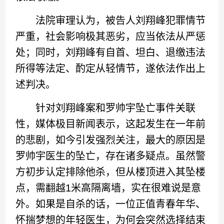
法院审理认为，被告人刘翔峰犯罪情节
严重，社会影响极其恶劣，应当依法从严惩
处；同时，刘翔峰有自首、坦白、退缴违法
所得等法定、酌定从轻情节，遂依法作出上
述判决。
针对刘翔峰案和罗帅宇坠亡事件关联
性，媒体极目新闻表示，这起发生在一年前
的悲剧，如今引发强烈关注，最大的原因是
罗帅宇医生的坠亡，存在诸多疑点。虽然警
方初步认定排除他杀，但从楼顶进入其坠楼
点，需翻越1米高隔离墙，实在很难说是意
外。如果是自杀的话，一位正值青春年华、
怀揣梦想的年轻医生，为何会突然选择结束