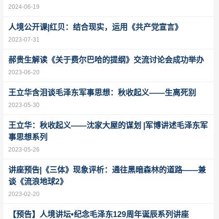
2024-06-19
人境公开课|红贝：结合现实，运用《共产党宣言》
2023-07-31
郝贵生解读《关于费尔巴哈的提纲》交流讨论会成功举办
2023-06-20
王立华含泪谈毛泽东军事思想：秋收起义——生离死别
2023-05-30
王立华：秋收起义——沈家大屋的谋划 |军博讲述毛泽东军
事思想系列
2023-05-26
讲座预告|《三体》现象评析：通往黑暗森林的道路——兼
谈《流浪地球2》
2023-02-20
【预告】人境讲坛•纪念毛泽东129周年诞辰系列讲座