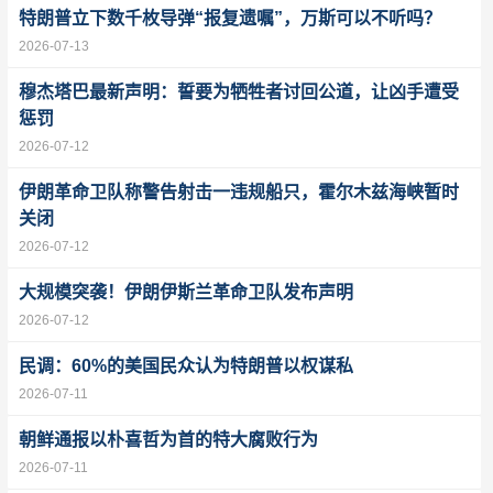
特朗普立下数千枚导弹“报复遗嘱”，万斯可以不听吗？
2026-07-13
穆杰塔巴最新声明：誓要为牺牲者讨回公道，让凶手遭受
惩罚
2026-07-12
伊朗革命卫队称警告射击一违规船只，霍尔木兹海峡暂时
关闭
2026-07-12
大规模突袭！伊朗伊斯兰革命卫队发布声明
2026-07-12
民调：60%的美国民众认为特朗普以权谋私
2026-07-11
朝鲜通报以朴喜哲为首的特大腐败行为
2026-07-11