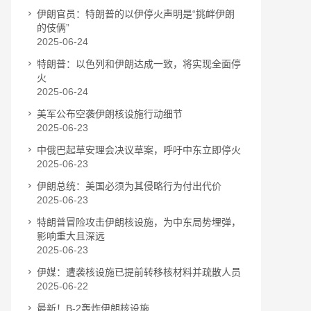
伊朗官员：特朗普的以伊停火声明是“挑衅伊朗
的伎俩”
2025-06-24
特朗普：以色列和伊朗达成一致，将实现全面停
火
2025-06-24
美军公布空袭伊朗核设施行动细节
2025-06-23
中俄巴起草安理会决议草案，呼吁中东立即停火
2025-06-23
伊朗总统：美国必须为其侵略行为付出代价
2025-06-23
特朗普冒险攻击伊朗核设施，为中东局势埋弹，
影响重大且深远
2025-06-23
伊媒：遭袭核设施已提前转移核材料并疏散人员
2025-06-22
最新！B-2轰炸伊朗核设施