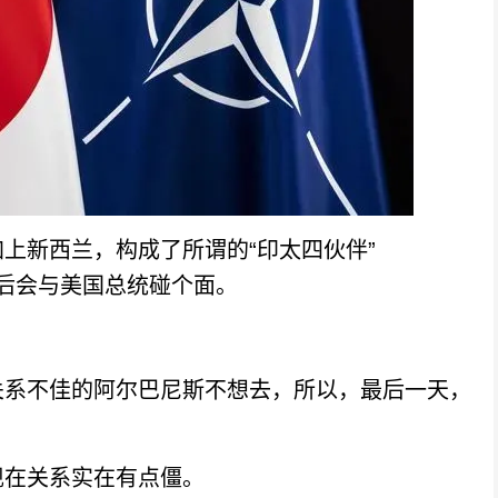
新西兰，构成了所谓的“印太四伙伴”
然后会与美国总统碰个面。
系不佳的阿尔巴尼斯不想去，所以，最后一天，
在关系实在有点僵。