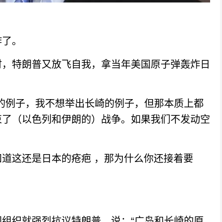
了。
，特朗普又放飞自我，拿当年美国原子弹轰炸日
例子，我不想举出长崎的例子，但那本质上都
束了（以色列和伊朗的）战争。如果我们不发动空
这还是日本的疮疤 ，那为什么你还接着要
织就强烈抗议特朗普，说：“广岛和长崎的原