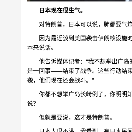
日本现在很生气。
对特朗普，日本可以说，肺都要气炸
因为最近谈到美国袭击伊朗核设施时
本来说话。
他告诉媒体记者：“我不想举出广岛的
是一回事——结束了战争。这些行动结
袭，他们现在还会战斗。”
你都不想举广岛长崎例子，你明明知道
说？
但就是要说，这才是特朗普。
日本人很不满。我看到，有日本民间组