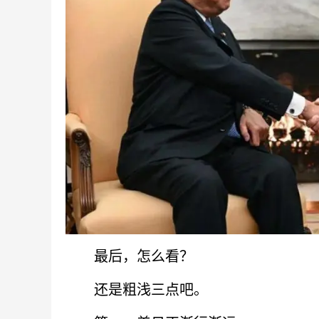
最后，怎么看？
还是粗浅三点吧。