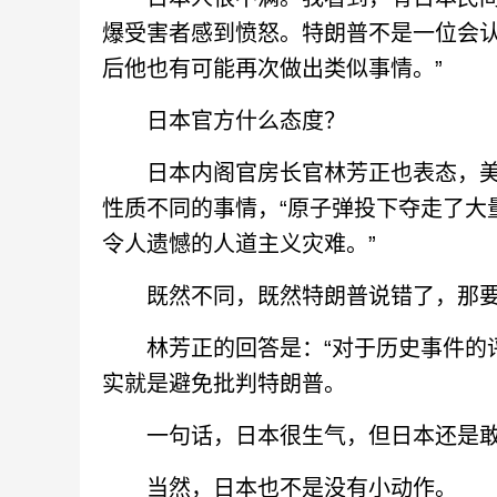
爆受害者感到愤怒。特朗普不是一位会认
后他也有可能再次做出类似事情。”
日本官方什么态度？
日本内阁官房长官林芳正也表态，美
性质不同的事情，“原子弹投下夺走了大
令人遗憾的人道主义灾难。”
既然不同，既然特朗普说错了，那要
林芳正的回答是：“对于历史事件的评
实就是避免批判特朗普。
一句话，日本很生气，但日本还是敢
当然，日本也不是没有小动作。