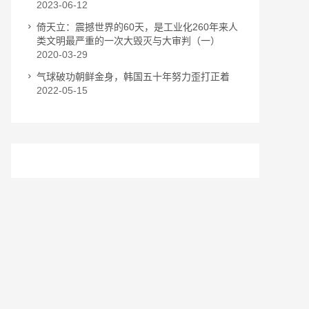
2023-06-12
倚天立：震撼世界的60天，是工业化260年来人
类文明最严重的一次大毁灭与大审判（一）
2020-03-29
气球破功朝鲜金身，韩国五十年努力歪打正着
2022-05-15