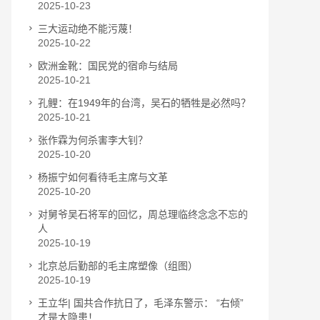
2025-10-23
三大运动绝不能污蔑！
2025-10-22
欧洲金靴：国民党的宿命与结局
2025-10-21
孔鲤：在1949年的台湾，吴石的牺牲是必然吗？
2025-10-21
张作霖为何杀害李大钊？
2025-10-20
杨振宁如何看待毛主席与文革
2025-10-20
对舅爷吴石将军的回忆，周总理临终念念不忘的
人
2025-10-19
北京总后勤部的毛主席塑像（组图）
2025-10-19
王立华| 国共合作抗日了，毛泽东警示： “右倾”
才是大隐患！