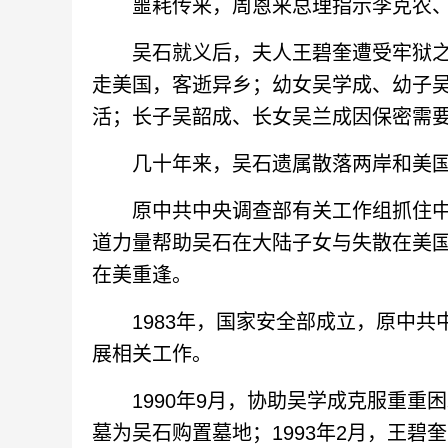
噩耗传来，周恩来总理指示李克农、
吴石就义后，夫人王碧奎遭受牢狱之
走美国，客逝异乡；幼女吴学成、幼子吴
活；长子吴韶成、长女吴兰成因保密需
几十年来，吴石遗属散落两岸和美国
原中共中央调查部有关工作组抓住中
道力量帮助吴石在大陆子女与失散在美国
在美重逢。
1983年，国家安全部成立，原中共
展相关工作。
1990年9月，协助吴学成克服重重困
墓为吴石购置墓地；1993年2月，王碧