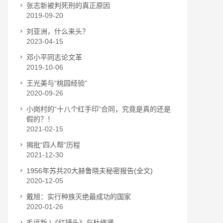
张志新被判死刑的真正原因
2019-09-20
刘亚洲，什么来头？
2023-04-15
邓小平同志论文革
2019-10-06
王光美与“桃园经验”
2020-09-26
小岗村的“十八个红手印”合同，究竟是真的还是
假的？！
2021-02-15
揭批“四人帮”历程
2021-12-30
1956年苏共20大赫鲁晓夫秘密报告(全文)
2020-12-05
戴旭：实行种族灭绝最成功的国家
2020-01-26
毛远新 |《红镜头》与杜修贤