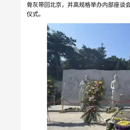
骨灰带回北京，并高规格举办内部座谈会
仪式。