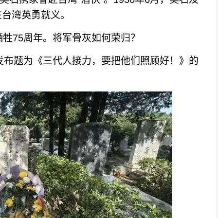
在台湾英勇就义。
牲75周年。将军骨灰如何荣归？
发布题为《三代人接力，要把他们照顾好！》的