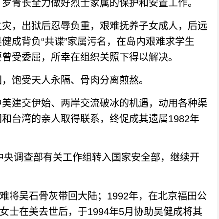
罗青长全力做好烈士家属的保护和安置工作。
灾，出狱后忍辱负重，艰难抚养子女成人，后远
健成背负“共谍”家属污名，在岛内艰难求学生
要曾受委屈，所幸在组织关照下得以解决。
，饱受天人永隔、骨肉分离煎熬。
美建交伊始、两岸交流破冰的机遇，动用各种渠
和台湾的亲人取得联系，终促成其遗属1982年
中央调查部有关工作组转入国家安全部，继续开
难将吴石骨灰带回大陆；1992年，在北京福田公
奎女士在美去世后，于1994年5月协助吴健成将其