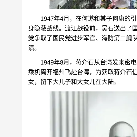
1947年4月，在何遂和其子何康的
身隐蔽战线。渡江战役前，吴石送出了
党争取了国民党进步军官、海防第二舰
溃。
1949年8月，蒋介石从台湾发来密
乘机离开福州飞赴台湾，为获取蒋介石
女，留下大儿子和大女儿在大陆。