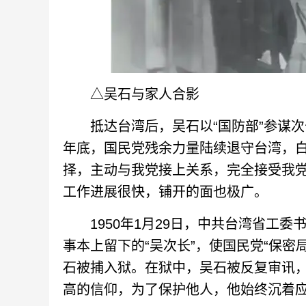
△吴石与家人合影
抵达台湾后，吴石以“国防部”参谋次长
年底，国民党残余力量陆续退守台湾，
择，主动与我党接上关系，完全接受我
工作进展很快，铺开的面也极广。
1950年1月29日，中共台湾省工委
事本上留下的“吴次长”，使国民党“保密
石被捕入狱。在狱中，吴石被反复审讯
高的信仰，为了保护他人，他始终沉着