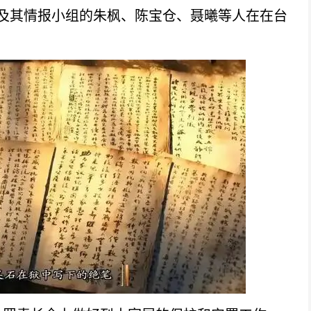
吴石及其情报小组的朱枫、陈宝仓、聂曦等人在在台