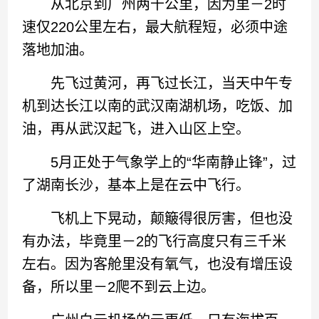
从北京到广州两千公里，因为里－2时
速仅220公里左右，最大航程短，必须中途
落地加油。
先飞过黄河，再飞过长江，当天中午专
机到达长江以南的武汉南湖机场，吃饭、加
油，再从武汉起飞，进入山区上空。
5月正处于气象学上的“华南静止锋”，过
了湖南长沙，基本上是在云中飞行。
飞机上下晃动，颠簸得很厉害，但也没
有办法，毕竟里－2的飞行高度只有三千米
左右。因为客舱里没有氧气，也没有增压设
备，所以里－2爬不到云上边。