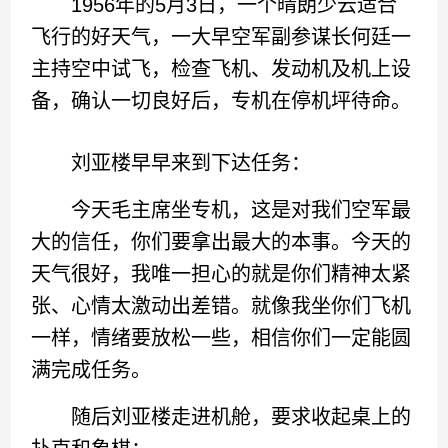
1956年的5月3日，一个晴朗少云适合
飞行的好天气，一大早空军副参谋长何廷一
主持空中试飞，检查飞机、发动机及机上设
备，确认一切良好后，专机在停机坪待命。
刘亚楼早早来到下达任务：
今天毛主席坐专机，这是对我们空军最
大的信任，你们要拿出最大的本事。今天的
天气很好，我唯一担心的就是你们精神太紧
张、心情太激动出差错。就像我坐你们飞机
一样，情绪要放松一些，相信你们一定能圆
满完成任务。
随后刘亚楼走进机舱，要求收起桌上的