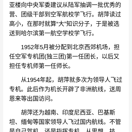
亚楼向中央军委建议从陆军抽调一批优秀的
营、团级干部到空军航校学飞行。胡萍读过
高小，在那时就算“大”知识分子，于是被选
送到哈尔滨第一航空学校学飞行。
1952年5月被分配到北京西郊机场，担
任空军专机团(独三团)第一任团长，以后又
担任专机师第一任师长。
从1954年起，胡萍就多次为领导人飞过
专机。此后作为机长开辟了非洲航线，送周
恩来等出国访问。
胡萍还为越南、印度尼西亚、巴基斯
坦、缅甸等国家领导人飞过国内航线。不管
是自己驾机，还是指挥专机，从思想、技