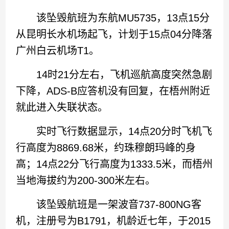
该坠毁航班为东航MU5735，13点15分
从昆明长水机场起飞，计划于15点04分降落
广州白云机场T1。
14时21分左右，飞机巡航高度突然急剧
下降，ADS-B应答机没有回复，在梧州附近
就此进入失联状态。
实时飞行数据显示，14点20分时飞机飞
行高度为8869.68米，约珠穆朗玛峰的身
高；14点22分飞行高度为1333.5米，而梧州
当地海拔约为200-300米左右。
该坠毁航班是一架波音737-800NG客
机，注册号为B1791，机龄近七年，于2015