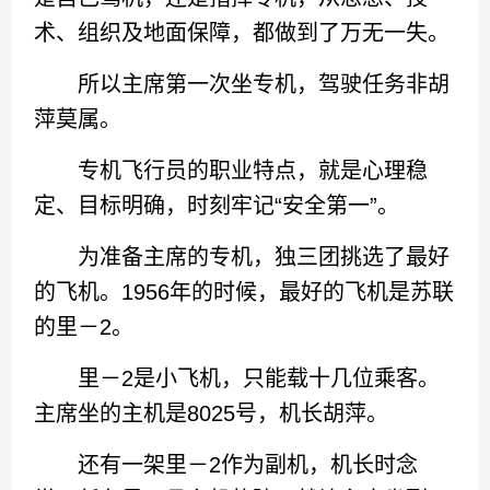
术、组织及地面保障，都做到了万无一失。
所以主席第一次坐专机，驾驶任务非胡
萍莫属。
专机飞行员的职业特点，就是心理稳
定、目标明确，时刻牢记“安全第一”。
为准备主席的专机，独三团挑选了最好
的飞机。1956年的时候，最好的飞机是苏联
的里－2。
里－2是小飞机，只能载十几位乘客。
主席坐的主机是8025号，机长胡萍。
还有一架里－2作为副机，机长时念