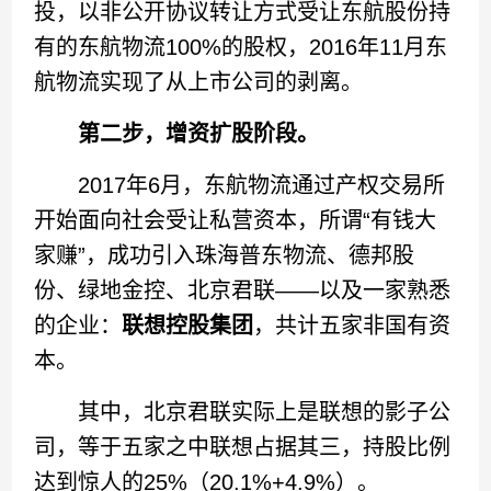
投，以非公开协议转让方式受让东航股份持
有的东航物流100%的股权，2016年11月东
航物流实现了从上市公司的剥离。
第二步，增资扩股阶段。
2017年6月，东航物流通过产权交易所
开始面向社会受让私营资本，所谓“有钱大
家赚”，成功引入珠海普东物流、德邦股
份、绿地金控、北京君联——以及一家熟悉
的企业：
联想控股集团
，共计五家非国有资
本。
其中，北京君联实际上是联想的影子公
司，等于五家之中联想占据其三，持股比例
达到惊人的25%（20.1%+4.9%）。