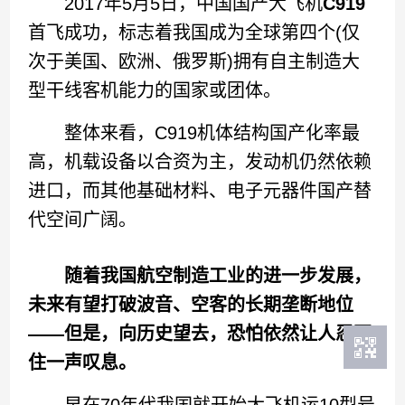
2017年5月5日，中国国产大飞机
C919
首飞成功，标志着我国成为全球第四个(仅
次于美国、欧洲、俄罗斯)拥有自主制造大
型干线客机能力的国家或团体。
整体来看，C919机体结构国产化率最
高，机载设备以合资为主，发动机仍然依赖
进口，而其他基础材料、电子元器件国产替
代空间广阔。
随着我国航空制造工业的进一步发展，
未来有望打破波音、空客的长期垄断地位
——但是，向历史望去，恐怕依然让人忍不
住一声叹息。