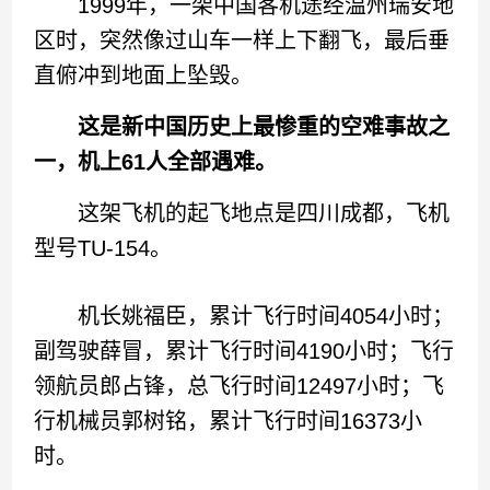
1999年，一架中国客机途经温州瑞安地
区时，突然像过山车一样上下翻飞，最后垂
直俯冲到地面上坠毁。
这是新中国历史上最惨重的空难事故之
一，机上61人全部遇难。
这架飞机的起飞地点是四川成都，飞机
型号TU-154。
机长姚福臣，累计飞行时间4054小时；
副驾驶薛冒，累计飞行时间4190小时；飞行
领航员郎占锋，总飞行时间12497小时；飞
行机械员郭树铭，累计飞行时间16373小
时。