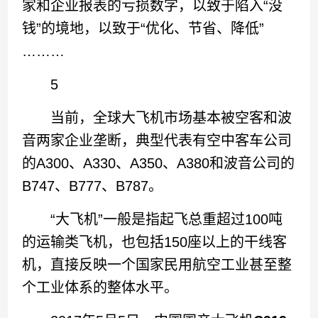
家和企业报表的亏损数字，以致于陷入“没
钱”的境地，以致于“优化、节省、降低”
………
5
当前，全球大飞机市场基本被空客和波
音两家企业垄断，典型代表有空中客车公司
的A300、A330、A350、A380和波音公司的
B747、B777、B787。
“大飞机”一般是指起飞总重超过100吨
的运输类飞机，也包括150座以上的干线客
机，直接反映一个国家民用航空工业甚至整
个工业体系的整体水平。