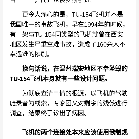
自主生产，而是从俄罗斯引进。
更令人痛心的是，TU-154飞机并不是
我国唯一的事故飞机，早在1994年的时候，
有一架与TU-154同类型的飞机就曾在西安
地区发生严重空难事故，造成了160余人不
幸遇难的惨剧。
换句话说，在温州瑞安地区不幸坠毁的
TU-154飞机本身就有一些设计问题。
为彻底查清事情的根源，以飞机的驾驶
舱录音为线索，专家团又对剩余的残骸进行
调查，结果终于诊出了病因。
飞机的两个连接处本来应该使用俄制规