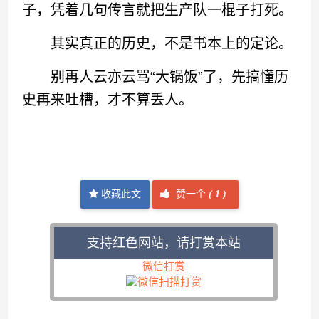
子，凭着几句传言就把生产队一棍子打死。
其实真正的历史，不是书本上的定论。
别再人云亦云骂“大锅饭”了，先搞懂历
史再来吐槽，才不算丢人。
收藏此文
赞一个
(
1 )
支持红色网站，请打赏本站
微信打赏