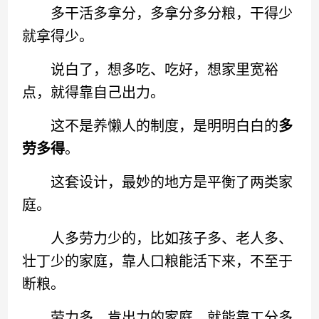
多干活多拿分，多拿分多分粮，干得少
就拿得少。
说白了，想多吃、吃好，想家里宽裕
点，就得靠自己出力。
这不是养懒人的制度，是明明白白的
多
劳多得
。
这套设计，最妙的地方是平衡了两类家
庭。
人多劳力少的，比如孩子多、老人多、
壮丁少的家庭，靠人口粮能活下来，不至于
断粮。
劳力多、肯出力的家庭，就能靠工分多