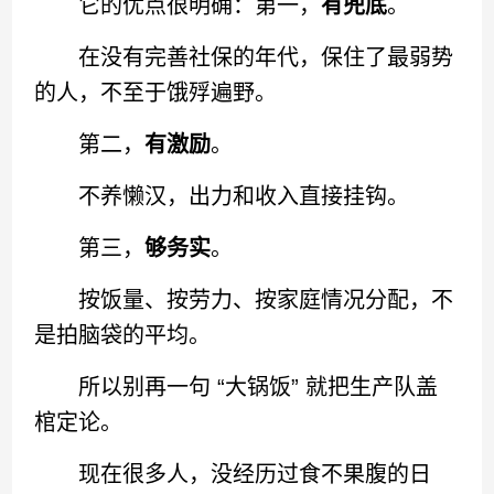
它的优点很明确：第一，
有兜底
。
在没有完善社保的年代，保住了最弱势
的人，不至于饿殍遍野。
第二，
有激励
。
不养懒汉，出力和收入直接挂钩。
第三，
够务实
。
按饭量、按劳力、按家庭情况分配，不
是拍脑袋的平均。
所以别再一句 “大锅饭” 就把生产队盖
棺定论。
现在很多人，没经历过食不果腹的日