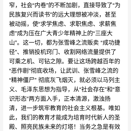
窄，社会“内卷”的不断加剧，直接导致了“为
民族复兴而读书”的远大理想被冲淡，甚至
被动摇，使“求学焦虑、求职焦虑、求薪焦
虑”成为压在广大青少年精神上的“三座大
山”。这一切，都为张雪峰之流贩卖 “成功捷
径”、推销投机窍门、收割网络流量提供了
可乘之机、可钻之隙。要让这场跨越百年的
“恶作剧”彻底收场，让武训、张雪峰之流的
“精神僵尸” 彻底灰飞烟灭，就必须以马列主
义、毛泽东思想为指导，从“社会存在”和“意
识形态”两方面入手，正本清源，激浊扬
清，进一步筑牢教育的社会主义根基。唯如
此，我们的教育才能成为培育时代新人的圣
殿、照亮民族未来的灯塔！当务之急是有效