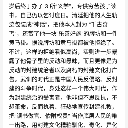
岁后终于办了 3 所“义学”，专供穷苦孩子读
书，自己仍以乞讨度日。清廷把他的人生轨
迹包装成“神话”，把他本人封为 “千古奇
丐”，还赏了他一块“乐善好施”的牌坊和一件
黄马褂。据说牌坊和黄马褂都被他拒绝了。
不过，这样的拒绝看似高尚，实则进一步暴
露了他骨子里的反动和愚昧，而且更像是为
反动的封建统治者以及腐朽的封建文化打广
告。武训的时代正是中国人民反侵略、反封
建的斗争时代，身处这样一个伟大时代，作
为封建统治的受害者，他非但不思反抗，不
想革命，反而执着、狂热地宣传封建礼教，
把“读书做官、依附权贵” 当作底层人民的唯
一出路，用封建文化糟粕驯化、毒化、异化