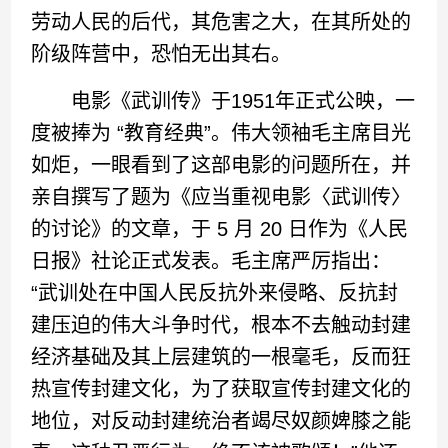
劳动人民的后代，其危害之大，在其所处的
阶级阵营中，恐怕无出其右。
电影《武训传》于1951年正式公映，一
度被捧为 “教育经典”。伟大领袖毛主席目光
如炬，一眼看到了这部电影的问题所在，并
亲自撰写了题为《应当重视电影〈武训传〉
的讨论》的文章，于 5 月 20 日作为《人民
日报》社论正式发表。毛主席严厉指出：
“武训处在中国人民反抗外来侵略、反抗封
建压迫的伟大斗争时代，根本不去触动封建
经济基础及其上层建筑的一根毫毛，反而狂
热宣传封建文化，为了获取宣传封建文化的
地位，对反动封建统治者竭尽奴颜婢膝之能