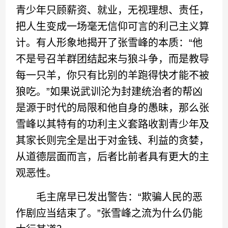
青少年只顾薪资、就业，无视理想、责任，
把人生变成一场毫无信仰可言的利己主义算
计。有人形象地揭开了张雪峰的本质：“他
不是号召羊群团结起来与狼斗争，而是教导
每一只羊，你只有比别的羊跑得快才能不被
狼吃。”如果说武训沦为封建统治者的帮凶
是源于时代的局限和他自身的愚昧，那么张
雪峰以其特有的功利主义套路收割青少年及
其家长则完全是出于对金钱、利益的贪婪，
从道德层面而言，后者比前者具有更大的主
观恶性。
毛主席早已发出警告：“欺骗人民的恶
作剧应当结束了。”张雪峰之流为什么仍能