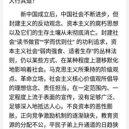
大行其道？
新中国成立后，中国社会不断进步，但
封建主义的反动观念、资本主义的腐朽思想
以及它们的生存土壤从未彻底消亡。封建社
会“读书做官”“学而优则仕” 的功利追求，资
本主义社会“弱肉强食、适者生存”的丛林法
则，仍以某些方式、在某种程度上潜移默化
地影响着社会。马克思主义所秉持的阶级观
点、革命立场，社会主义核心价值观所倡导
的理想信念、责任担当，在一定范围内、一
定程度上流于表面的宣传，没有足够广泛、
足够深入地抵达人心。不良资本的恶性膨
胀，正向竞争激励机制的逐渐缺失，教育资
源的分配不公，平民子弟上升通道的日趋狭