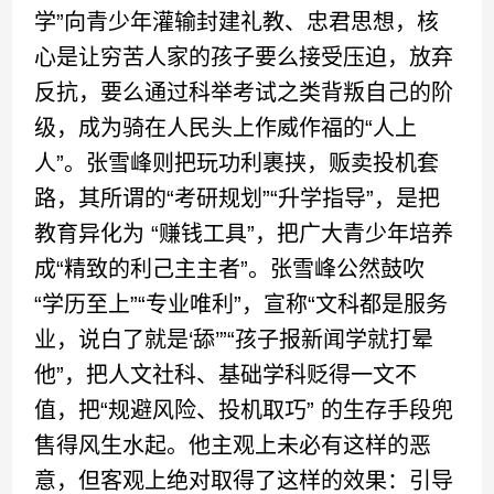
学”向青少年灌输封建礼教、忠君思想，核
心是让穷苦人家的孩子要么接受压迫，放弃
反抗，要么通过科举考试之类背叛自己的阶
级，成为骑在人民头上作威作福的“人上
人”。张雪峰则把玩功利裹挟，贩卖投机套
路，其所谓的“考研规划”“升学指导”，是把
教育异化为 “赚钱工具”，把广大青少年培养
成“精致的利己主主者”。张雪峰公然鼓吹
“学历至上”“专业唯利”，宣称“文科都是服务
业，说白了就是‘舔’”“孩子报新闻学就打晕
他”，把人文社科、基础学科贬得一文不
值，把“规避风险、投机取巧” 的生存手段兜
售得风生水起。他主观上未必有这样的恶
意，但客观上绝对取得了这样的效果：引导