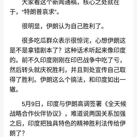
大家看这个新闻通稿，核心之处就在
于，“特朗普哀求”。
很明显，伊朗认为自己胜利了。
很多吃瓜群众表示很惊诧，心想伊朗这
是不是拿错剧本了？这种话术听起来像印度
的。前不久印度刚刚在印巴战争中吃了亏，
然后转头就庆祝胜利，并且到处宣传自己取
得了胜利。伊朗这么个搞法，和印度如出一
辙。
5月9日，印度与伊朗高调签署《全天候
战略合作伙伴协议》，难道说两国关系加强
之后，印度把独具特色的精神胜利法传给伊
朗了？