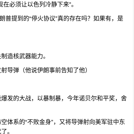
在必须让以色列冷静下来”。
普提到的“停火协议”真的存在吗？如果有，是
制造核武器能力。
射导弹（他说伊朗事前告知了他）
爆发的大战，以暴制暴，今年诺贝尔和平奖，舍
体系的“不败金身”，又将导弹射向美军驻中东
代了。