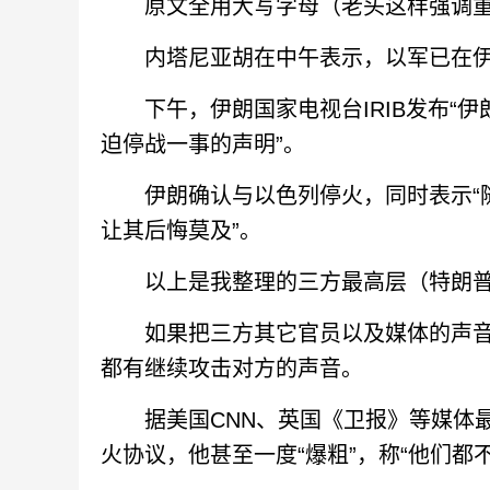
原文全用大写字母（老头这样强调重要
内塔尼亚胡在中午表示，以军已在伊
下午，伊朗国家电视台IRIB发布“伊
迫停战一事的声明”。
伊朗确认与以色列停火，同时表示“随
让其后悔莫及”。
以上是我整理的三方最高层（特朗普
如果把三方其它官员以及媒体的声音
都有继续攻击对方的声音。
据美国CNN、英国《卫报》等媒体最
火协议，他甚至一度“爆粗”，称“他们都