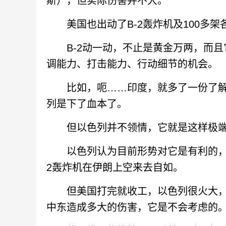
斯），但实际伤害并不大。
美国也出动了B-2轰炸机及100多架
B-2动一动，不止是黄金万两，而且
调能力、打击能力、行动细节的机会。
比如，呃……印度，就多了一份了解
列是下了血本了。
但以色列并不领情，它就是这样极端
以色列认为目前形势对它是有利的，美
2轰炸机在伊朗上空来去自如。
但美国打完就收工，以色列很火大，
中东造成多大的伤害，它是不会考虑的