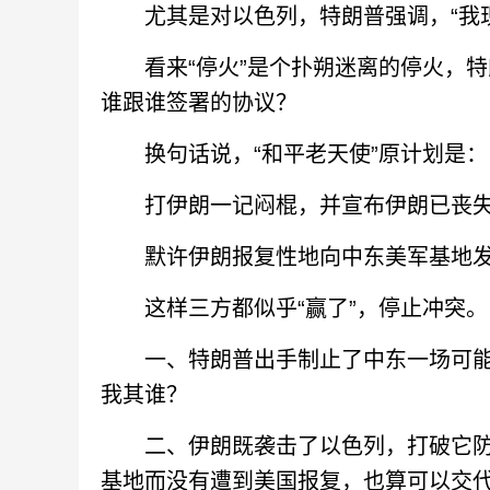
尤其是对以色列，特朗普强调，“我现
看来“停火”是个扑朔迷离的停火，特朗
谁跟谁签署的协议？
换句话说，“和平老天使”原计划是：
打伊朗一记闷棍，并宣布伊朗已丧失
默许伊朗报复性地向中东美军基地发
这样三方都似乎“赢了”，停止冲突。
一、特朗普出手制止了中东一场可能
我其谁？
二、伊朗既袭击了以色列，打破它防空
基地而没有遭到美国报复，也算可以交