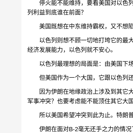
停火能不能维持，要看美国对以色列
列利益到底谁在前面？
美国既想在中东维持霸权，又不想陷
以色列则想不顾一切地打垮它的最大威
经济发展能力，以色列就不安心。
以色列最理想的局面是：由美国下场
但美国作为一个大国，它跟以色列还
因为伊朗在地缘政治上涉及到其它大
军事冲突？也要考虑能不能顶住其它大
所以美国希望冲突到此为止。特朗普
伊朗在面对B-2毫无还手之力的情况