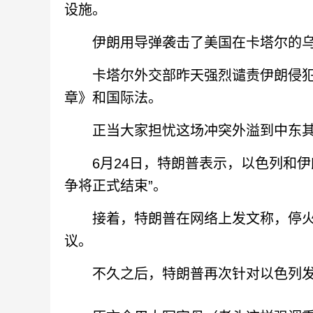
设施。
伊朗用导弹袭击了美国在卡塔尔的乌
卡塔尔外交部昨天强烈谴责伊朗侵犯
章》和国际法。
正当大家担忧这场冲突外溢到中东其
6月24日，特朗普表示，以色列和伊朗
争将正式结束”。
接着，特朗普在网络上发文称，停火
议。
不久之后，特朗普再次针对以色列发