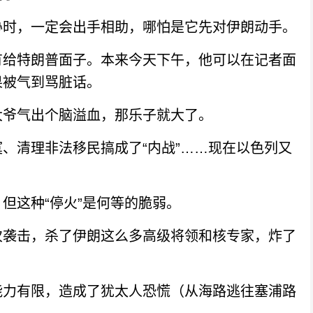
时，一定会出手相助，哪怕是它先对伊朗动手。
给特朗普面子。本来今天下午，他可以在记者面
果被气到骂脏话。
爷气出个脑溢血，那乐子就大了。
清理非法移民搞成了“内战”……现在以色列又
这种“停火”是何等的脆弱。
袭击，杀了伊朗这么多高级将领和核专家，炸了
力有限，造成了犹太人恐慌（从海路逃往塞浦路