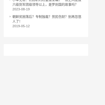
六级到军团级领导以上，是罗刹国的故事吗？
2023-08-19
朝鲜贫困落后？专制独裁？劳民伤财？别再忽悠
人了！
2019-05-12