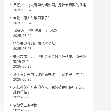
吕德文：北大清华封闭校园，是社会衰败的征兆
2025-06-24
申鹏：停火？谁同意了？
2025-06-24
10天内，伊朗被骗了至少3次
2025-06-24
特朗普能摘到伊朗的桃子吗？
2025-06-23
美国袭击之后，伊朗会不会对以色列使用原子弹
或“脏弹”？
2025-06-23
坏土豆：美国轰炸彻底失败，伊朗要甩王炸了！
2025-06-23
未扶摔倒在水中的老人，民警被免职冤吗？还是
处罚得轻了？
2025-06-23
伊朗需三条对策
2025-06-22