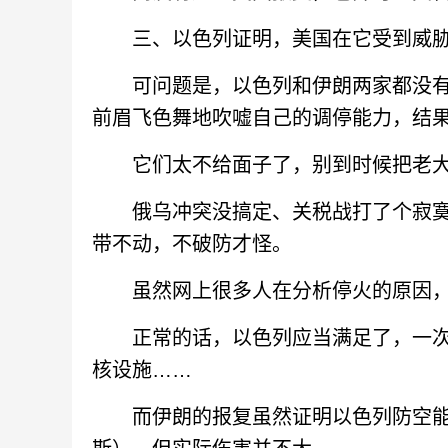
三、以色列证明，美国在它受到威胁
可问题是，以色列和伊朗两家都没有
前眉飞色舞地吹嘘自己的调停能力，结
它们太不给面子了，别到时候把老大
俄乌冲突没搞定、关税战打了个寂寞、
带不动，不破防才怪。
虽然网上很多人在分析停火的原因，但
正常的话，以色列应当满足了，一次
核设施……
而伊朗的报复虽然证明以色列防空能