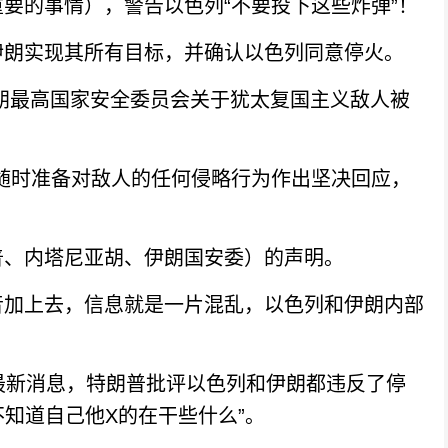
的事情），警告以色列“不要投下这些炸弹”！
朗实现其所有目标，并确认以色列同意停火。
朗最高国家安全委员会关于犹太复国主义敌人被
时准备对敌人的任何侵略行为作出坚决回应，
、内塔尼亚胡、伊朗国安委）的声明。
加上去，信息就是一片混乱，以色列和伊朗内部
新消息，特朗普批评以色列和伊朗都违反了停
不知道自己他X的在干些什么”。