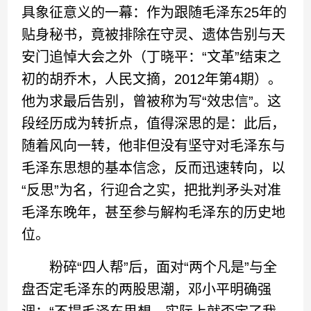
具象征意义的一幕：作为跟随毛泽东25年的
贴身秘书，竟被排除在守灵、遗体告别与天
安门追悼大会之外（丁晓平：“文革”结束之
初的胡乔木，人民文摘，2012年第4期）。
他为求最后告别，曾被称为写“效忠信”。这
段经历成为转折点，值得深思的是：此后，
随着风向一转，他非但没有坚守对毛泽东与
毛泽东思想的基本信念，反而迅速转向，以
“反思”为名，行迎合之实，把批判矛头对准
毛泽东晚年，甚至参与解构毛泽东的历史地
位。
粉碎“四人帮”后，面对“两个凡是”与全
盘否定毛泽东的两股思潮，邓小平明确强