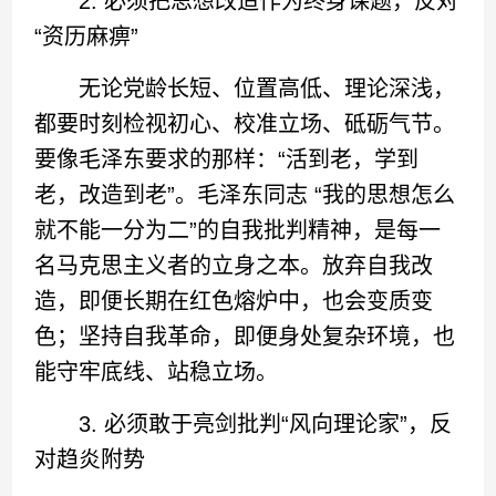
2. 必须把思想改造作为终身课题，反对
“资历麻痹”
无论党龄长短、位置高低、理论深浅，
都要时刻检视初心、校准立场、砥砺气节。
要像毛泽东要求的那样：“活到老，学到
老，改造到老”。毛泽东同志 “我的思想怎么
就不能一分为二”的自我批判精神，是每一
名马克思主义者的立身之本。放弃自我改
造，即便长期在红色熔炉中，也会变质变
色；坚持自我革命，即便身处复杂环境，也
能守牢底线、站稳立场。
3. 必须敢于亮剑批判“风向理论家”，反
对趋炎附势