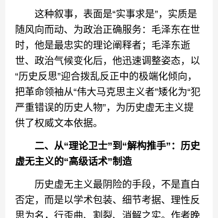
这种叙事，表面是“实事求是”，实质是
随风向而动、为政治正确服务：毛泽东在世
时，他是最忠实的理论阐释者；毛泽东逝
世、政治气候变化后，他迅速调整姿态，以
“历史反思”迎合拨乱反正中的极端化倾向，
把革命领袖从“伟大马克思主义者”矮化为“犯
严重错误的历史人物”，为历史虚无主义提
供了权威文本依据。
二、从“理论卫士”到“解构推手”：历史
虚无主义的“高级话术”制造
历史虚无主义最阴险的手段，不是直白
否定，而是以学术包装、细节考据、理性反
思为名，行歪曲、割裂、消解之实。作者晚