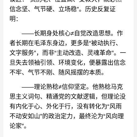
信念坚、气节硬、立场稳”。历史反复证
明：
——长期身处核心≠自觉改造思想。作
者长期在毛泽东身边，更多是“被动执行、
文字服务”，而非“主动改造、灵魂革命”。一
旦失去领袖引领、环境变化，便暴露出信念
不牢、气节不刚、随风摇摆的本质。
——理论熟稔≠信仰坚定。他熟稔马克
思主义词句、精通党的文献逻辑，但理论没
有内化于心、外化于行，没有转化为“风雨
不动安如山”的政治定力，最终沦为“风向理
论家”。