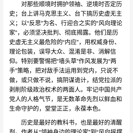
对那些顺境时拥护领袖、逆境时否定历
史；台上讲马克思主义、台下搞历史虚无主
义；以“反思”为名、行迎合之实的“风向理论
家”，必须坚决批判、彻底揭露。他们是历
史虚无主义最危险的“内应”，用权威身份、
理论包装，误导大众、混淆是非、消解信
仰。特别要警惕把“墙头草”作风发展为“两
手”策略，把对敌手法运用到党内，只说不
做，或只做不说，搞阴谋诡计，结党拉派的
剥削阶级政治权术的两面人。牢记中国共产
党人的人格气节，是无数革命先烈以鲜血和
生命守护的，堂堂正正，永葆本色。
历史是最好的教科书，也是最好的清醒
剂。作者从“领袖身边的理论家”到“风向摇摆