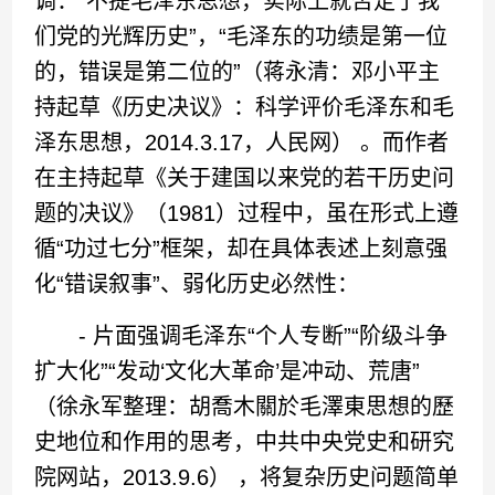
调：“不提毛泽东思想，实际上就否定了我
们党的光辉历史”，“毛泽东的功绩是第一位
的，错误是第二位的”（蒋永清：邓小平主
持起草《历史决议》：科学评价毛泽东和毛
泽东思想，2014.3.17，人民网） 。而作者
在主持起草《关于建国以来党的若干历史问
题的决议》（1981）过程中，虽在形式上遵
循“功过七分”框架，却在具体表述上刻意强
化“错误叙事”、弱化历史必然性：
- 片面强调毛泽东“个人专断”“阶级斗争
扩大化”“发动‘文化大革命’是冲动、荒唐”
（徐永军整理：胡喬木關於毛澤東思想的歷
史地位和作用的思考，中共中央党史和研究
院网站，2013.9.6） ，将复杂历史问题简单