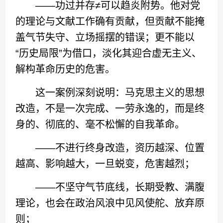
——功过并存≠可以趋炎附势。他对党
的理论与文献工作确有贡献，但贡献不能掩
盖气节失守、立场摇摆的错误；更不能以
“历史局限”为借口，淡化其迎合虚无主义、
解构革命历史的危害。
这一案例深刻说明：马克思主义的思想
改造，不是一次完成、一劳永逸的，而是终
身的、彻底的、毫不松懈的自我革命。
——不进行终身改造，资历越深、位置
越高、影响越大，一旦蜕变，危害越烈；
——不坚守气节底线，长期受教、满腹
理论，也会在政治风浪中见风使舵、放弃原
则；