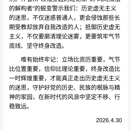
的解构者”的蜕变警示我们：历史虚无主义
的迷思，不仅迷惑普通人，更会侵蚀那些长
期受教却放弃自我改造的人；抵御历史虚无
主义，不仅要廓清理论迷雾，更要筑牢气节
底线、坚守终身改造。
唯有始终牢记：立场比资历重要，气节
比位置重要，信仰比理论重要，终身改造比
一时辉煌重要，才能真正走出历史虚无主义
的迷思，守护好党的历史、民族的根脉与精
神的家园，在新时代的风浪中坚定不移、行
稳致远。
2026.4.30