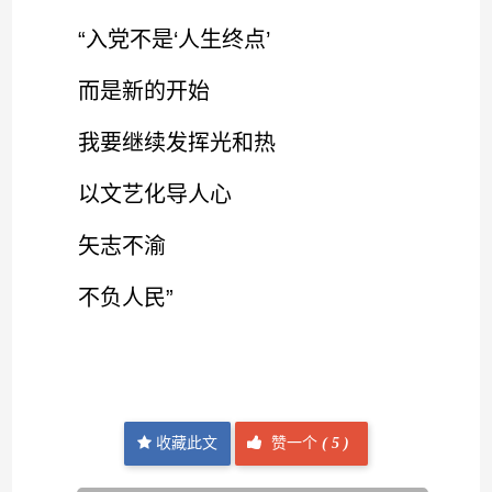
“入党不是‘人生终点’
而是新的开始
我要继续发挥光和热
以文艺化导人心
矢志不渝
不负人民”
收藏此文
赞一个
(
5 )