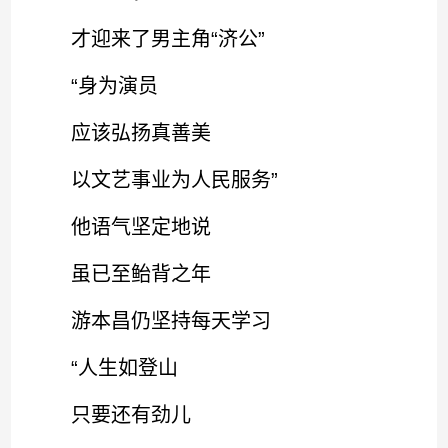
才迎来了男主角“济公”
“身为演员
应该弘扬真善美
以文艺事业为人民服务”
他语气坚定地说
虽已至鲐背之年
游本昌仍坚持每天学习
“人生如登山
只要还有劲儿