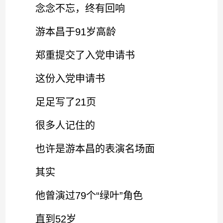
念念不忘，终有回响
游本昌于91岁高龄
郑重提交了入党申请书
这份入党申请书
足足写了21页
很多人记住的
也许是游本昌的表演名场面
其实
他曾演过79个“绿叶”角色
直到52岁